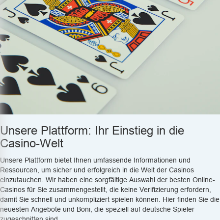
Unsere Plattform: Ihr Einstieg in die
Casino-Welt
Unsere Plattform bietet Ihnen umfassende Informationen und
Ressourcen, um sicher und erfolgreich in die Welt der Casinos
einzutauchen. Wir haben eine sorgfältige Auswahl der besten Online-
Casinos für Sie zusammengestellt, die keine Verifizierung erfordern,
damit Sie schnell und unkompliziert spielen können. Hier finden Sie die
neuesten Angebote und Boni, die speziell auf deutsche Spieler
zugeschnitten sind.