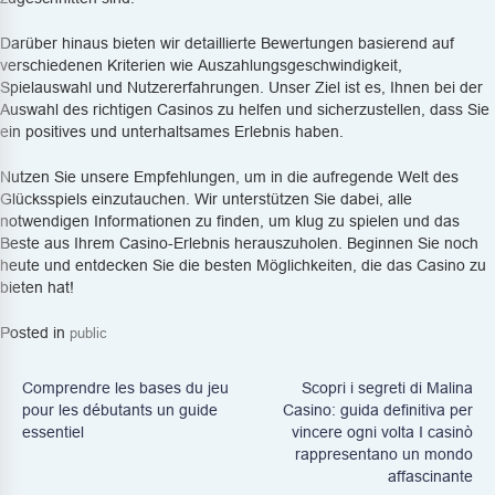
Darüber hinaus bieten wir detaillierte Bewertungen basierend auf
verschiedenen Kriterien wie Auszahlungsgeschwindigkeit,
Spielauswahl und Nutzererfahrungen. Unser Ziel ist es, Ihnen bei der
Auswahl des richtigen Casinos zu helfen und sicherzustellen, dass Sie
ein positives und unterhaltsames Erlebnis haben.
Nutzen Sie unsere Empfehlungen, um in die aufregende Welt des
Glücksspiels einzutauchen. Wir unterstützen Sie dabei, alle
notwendigen Informationen zu finden, um klug zu spielen und das
Beste aus Ihrem Casino-Erlebnis herauszuholen. Beginnen Sie noch
heute und entdecken Sie die besten Möglichkeiten, die das Casino zu
bieten hat!
Posted in
public
Comprendre les bases du jeu
Scopri i segreti di Malina
P
pour les débutants un guide
Casino: guida definitiva per
essentiel
vincere ogni volta I casinò
o
rappresentano un mondo
affascinante
s