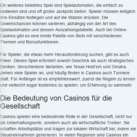
Ein weiteres beliebtes Spiel sind Spielautomaten, die einfach zu
bedienen sind und oft große Jackpots bieten. Spieler müssen lediglich
ihre Einsätze festlegen und auf die Walzen drücken. Die
Gewinnchancen können variieren, abhängig von der Art des
Spielautomaten und dessen Auszahlungstabelle. Auch bei Online-
Casinos gibt es eine breite Palette von Slots mit verschiedenen
Themen und Bonusfunktionen.
Für Spieler, die etwas mehr Herausforderung suchen, gibt es auch
Poker. Dieses Spiel erfordert sowohl Geschick als auch strategisches
Denken. Verschiedene Varianten, wie Texas Hold’em und Omaha,
ziehen viele Spieler an, und häufig finden in Casinos auch Turniere
statt. Für Anfänger ist es empfehlenswert, zuerst die Regeln zu lernen
und vielleicht sogar kostenlos zu spielen, um Erfahrung zu sammeln.
Die Bedeutung von Casinos für die
Gesellschaft
Casinos spielen eine bedeutende Rolle in der Gesellschaft, nicht nur
als Unterhaltungsorte, sondern auch als wirtschaftliche Treiber. Sie
schaffen Arbeitsplätze und tragen zur lokalen Wirtschaft bei, indem sie
Steuereinnahmen generieren. In vielen Regionen sind Casinos ein