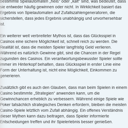
bestimmte Spielautomaten „heiß“ oder „kalt“ sind, was bedeutet, dass
sie entweder häufig gewinnen oder nicht. In Wirklichkeit basiert das
Ergebnis von Spielautomaten auf Zufallszahlengeneratoren, die
sicherstellen, dass jedes Ergebnis unabhängig und unvorhersehbar
ist.
Ein weiterer weit verbreiteter Mythos ist, dass das Glücksspiel in
Casinos eine sichere Möglichkeit ist, schnell reich zu werden. Die
Realität ist, dass die meisten Spieler langfristig Geld verlieren.
Während es natürlich Gewinne gibt, sind die Chancen in der Regel
zugunsten des Casinos. Ein verantwortungsbewusster Spieler sollte
immer im Hinterkopf behalten, dass Glücksspiel in erster Linie eine
Form der Unterhaltung ist, nicht eine Möglichkeit, Einkommen zu
generieren.
Zusätzlich gibt es auch den Glauben, dass man beim Spielen in einem
Casino bestimmte „Strategien“ anwenden kann, um die
Gewinnchancen erheblich zu verbessern. Während einige Spiele wie
Poker tatsächlich strategisches Denken erfordern, bleiben die meisten
Casino-Spiele letztlich vom Zufall abhängig. Ein offenes Verständnis
dieser Mythen kann dazu beitragen, dass Spieler informierte
Entscheidungen treffen und ihr Spielerlebnis besser genießen.