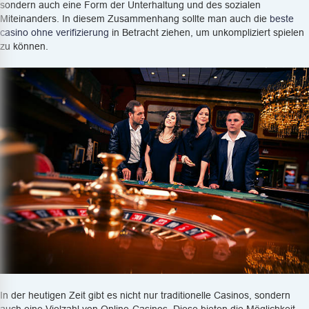
sondern auch eine Form der Unterhaltung und des sozialen
Miteinanders. In diesem Zusammenhang sollte man auch die
beste
casino ohne verifizierung
in Betracht ziehen, um unkompliziert spielen
zu können.
In der heutigen Zeit gibt es nicht nur traditionelle Casinos, sondern
auch eine Vielzahl von Online-Casinos. Diese bieten die Möglichkeit,