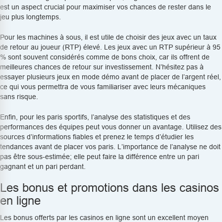
est un aspect crucial pour maximiser vos chances de rester dans le
jeu plus longtemps.
Pour les machines à sous, il est utile de choisir des jeux avec un taux
de retour au joueur (RTP) élevé. Les jeux avec un RTP supérieur à 95
% sont souvent considérés comme de bons choix, car ils offrent de
meilleures chances de retour sur investissement. N’hésitez pas à
essayer plusieurs jeux en mode démo avant de placer de l’argent réel,
ce qui vous permettra de vous familiariser avec leurs mécaniques
sans risque.
Enfin, pour les paris sportifs, l’analyse des statistiques et des
performances des équipes peut vous donner un avantage. Utilisez des
sources d’informations fiables et prenez le temps d’étudier les
tendances avant de placer vos paris. L’importance de l’analyse ne doit
pas être sous-estimée; elle peut faire la différence entre un pari
gagnant et un pari perdant.
Les bonus et promotions dans les casinos
en ligne
Les bonus offerts par les casinos en ligne sont un excellent moyen