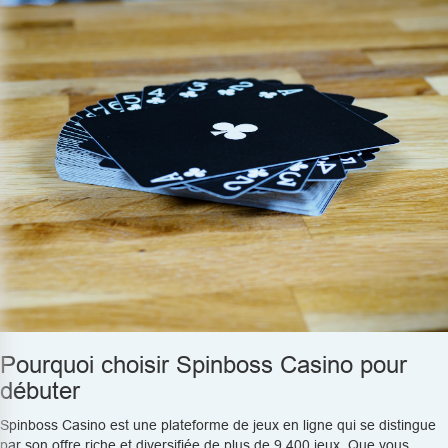
Pourquoi choisir Spinboss Casino pour
débuter
Spinboss Casino est une plateforme de jeux en ligne qui se distingue
par son offre riche et diversifiée de plus de 9 400 jeux. Que vous