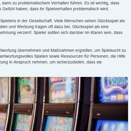
kann zu problematischem Verhalten führen. Es ist wichtig, dass
s Gefühl haben, dass ihr Spielverhalten problematisch wird.
s Spielens in der Gesellschaft. Viele Menschen sehen Glücksspiel als
dien und Werbung tragen oft dazu bei, Glücksspiel als eine
hmung verzerrt. Spieler sollten sich darüber im Klaren sein, dass
rantwortung übernehmen und Maßnahmen ergreifen, um Spielsucht zu
rantwortungsvolles Spielen sowie Ressourcen für Personen, die Hilfe
ützung in Anspruch nehmen, um sicherzustellen, dass sie