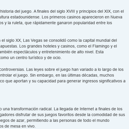
storia del juego. A finales del siglo XVIII y principios del XIX, con el
 cultura estadounidense. Los primeros casinos aparecieron en Nueva
ps y la ruleta, que rápidamente ganaron popularidad entre los
n el siglo XX, Las Vegas se consolidó como la capital mundial del
 apuestas. Los grandes hoteles y casinos, como el Flamingo y el
ambién espectáculos y entretenimiento de alto nivel. Esta
como un centro turístico y de ocio.
ontroversias. Las leyes sobre el juego han variado a lo largo de los
ntrolar el juego. Sin embargo, en las últimas décadas, muchos
co que aportan y su capacidad para generar ingresos significativos a
 una transformación radical. La llegada de Internet a finales de los
 jugadores disfrutar de sus juegos favoritos desde la comodidad de sus
juegos de azar, permitiendo a las personas de todo el mundo
os de mesa en vivo.