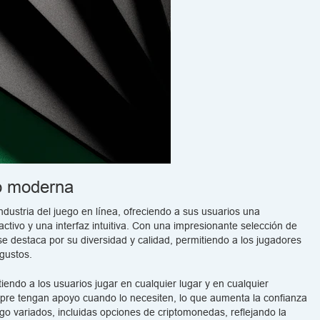
o moderna
dustria del juego en línea, ofreciendo a sus usuarios una
tivo y una interfaz intuitiva. Con una impresionante selección de
destaca por su diversidad y calidad, permitiendo a los jugadores
gustos.
endo a los usuarios jugar en cualquier lugar y en cualquier
mpre tengan apoyo cuando lo necesiten, lo que aumenta la confianza
o variados, incluidas opciones de criptomonedas, reflejando la