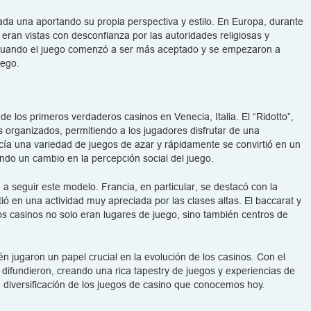
 cada una aportando su propia perspectiva y estilo. En Europa, durante
ran vistas con desconfianza por las autoridades religiosas y
, cuando el juego comenzó a ser más aceptado y se empezaron a
uego.
 de los primeros verdaderos casinos en Venecia, Italia. El “Ridotto”,
 organizados, permitiendo a los jugadores disfrutar de una
cía una variedad de juegos de azar y rápidamente se convirtió en un
ando un cambio en la percepción social del juego.
seguir este modelo. Francia, en particular, se destacó con la
ó en una actividad muy apreciada por las clases altas. El baccarat y
os casinos no solo eran lugares de juego, sino también centros de
n jugaron un papel crucial en la evolución de los casinos. Con el
se difundieron, creando una rica tapestry de juegos y experiencias de
a diversificación de los juegos de casino que conocemos hoy.