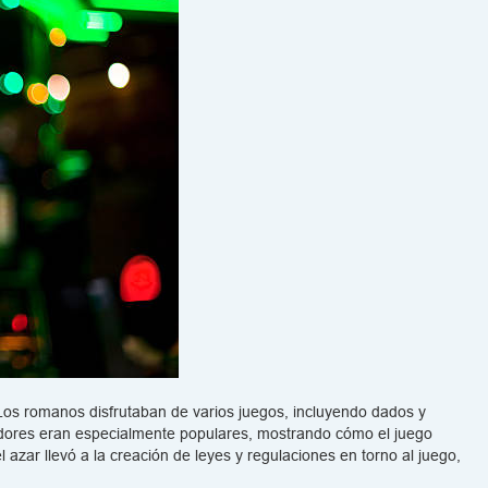
 Los romanos disfrutaban de varios juegos, incluyendo dados y
adores eran especialmente populares, mostrando cómo el juego
el azar llevó a la creación de leyes y regulaciones en torno al juego,