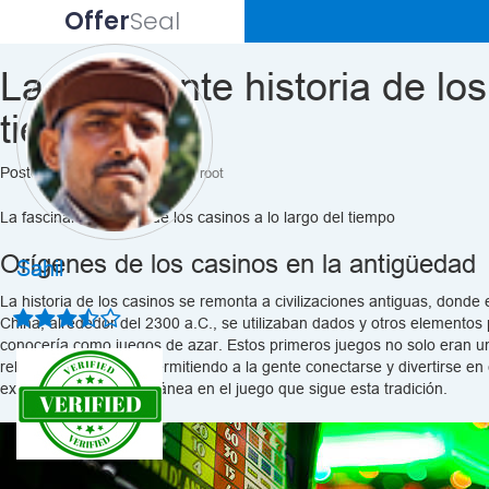
Offer
Seal
Skip
La fascinante historia de los
to
content
tiempo
Posted on
May 8, 2026
by
root
La fascinante historia de los casinos a lo largo del tiempo
Orígenes de los casinos en la antigüedad
Sahil
La historia de los casinos se remonta a civilizaciones antiguas, donde e
China, alrededor del 2300 a.C., se utilizaban dados y otros elementos
conocería como juegos de azar. Estos primeros juegos no solo eran un
religiosas y sociales, permitiendo a la gente conectarse y divertirse 
experiencia contemporánea en el juego que sigue esta tradición.