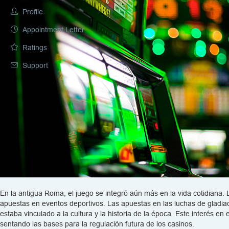
Profile
Appointment Letter
Ratings
Support
En la antigua Roma, el juego se integró aún más en la vida cotidiana.
apuestas en eventos deportivos. Las apuestas en las luchas de gladi
estaba vinculado a la cultura y la historia de la época. Este interés en 
sentando las bases para la regulación futura de los casinos.