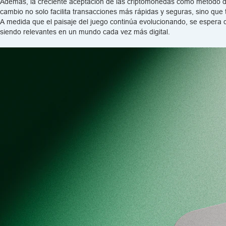
Además, la creciente aceptación de las criptomonedas como método d
cambio no solo facilita transacciones más rápidas y seguras, sino que
A medida que el paisaje del juego continúa evolucionando, se espera 
siendo relevantes en un mundo cada vez más digital.