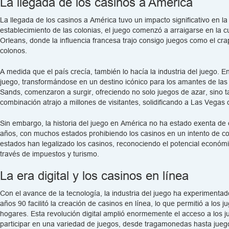
La llegada de los casinos a América
La llegada de los casinos a América tuvo un impacto significativo en la hi
establecimiento de las colonias, el juego comenzó a arraigarse en la
Orleans, donde la influencia francesa trajo consigo juegos como el cra
colonos.
A medida que el país crecía, también lo hacía la industria del juego. E
juego, transformándose en un destino icónico para los amantes de las
Sands, comenzaron a surgir, ofreciendo no solo juegos de azar, sino t
combinación atrajo a millones de visitantes, solidificando a Las Vegas 
Sin embargo, la historia del juego en América no ha estado exenta de c
años, con muchos estados prohibiendo los casinos en un intento de co
estados han legalizado los casinos, reconociendo el potencial económi
través de impuestos y turismo.
La era digital y los casinos en línea
Con el avance de la tecnología, la industria del juego ha experimentado
años 90 facilitó la creación de casinos en línea, lo que permitió a los
hogares. Esta revolución digital amplió enormemente el acceso a los 
participar en una variedad de juegos, desde tragamonedas hasta jueg